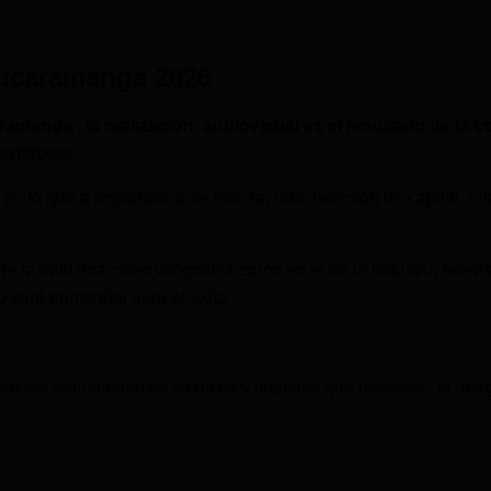
Bucaramanga 2026
amanga , la realización audiovisual es el resultado de la 
artísticas.
en lo que a importancia se realiza, una inversión de capital, un
de la industria cinematográfica como en el de la industria telev
será primordial para el éxito.
los requerimientos técnicos y digitales que necesite , la ima