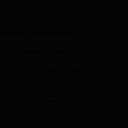
combinación de varias necesidades:
a mezcla de trabajo y recursos técnicos y un plan
isiva, como producción audiovisual. Debido a la
gen vale más que mil palabras