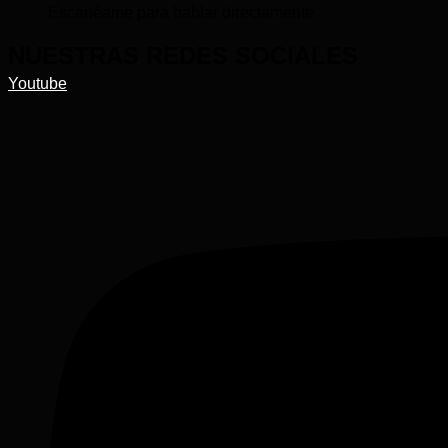
Escanéame para hablar directamente
NUESTRAS REDES SOCIALES
Youtube